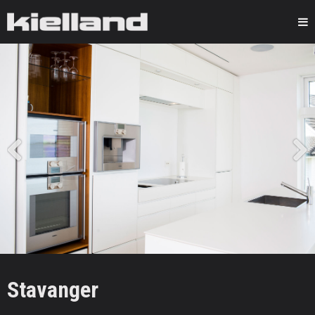
Kielland
Previous
Next
Stavanger