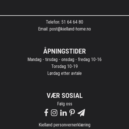
Kontaktinformasjon
Telefon: 51 64 64 80
Email: post@kielland-home.no
ÅPNINGSTIDER
Mandag - tirsdag - onsdag - fredag 10-16
Torsdag 10-19
Lørdag etter avtale
VÆR SOSIAL
Følg oss
Kielland personvernerklæring