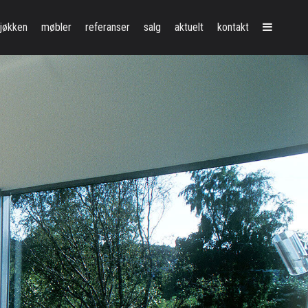
vedmeny
jøkken
møbler
referanser
salg
aktuelt
kontakt