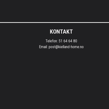
Kontaktinformasjon
KONTAKT
Telefon: 51 64 64 80
Email: post@kielland-home.no