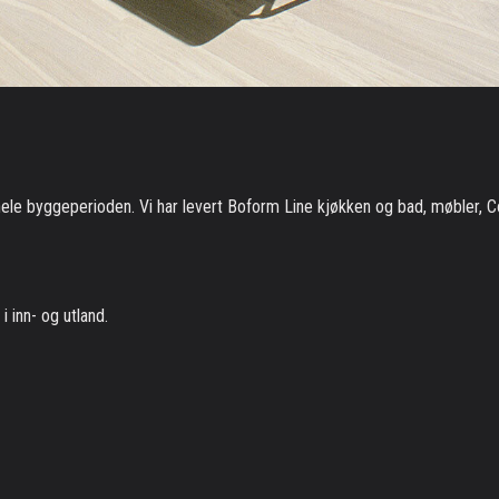
hele byggeperioden. Vi har levert Boform Line kjøkken og bad, møbler, Co
i inn- og utland.