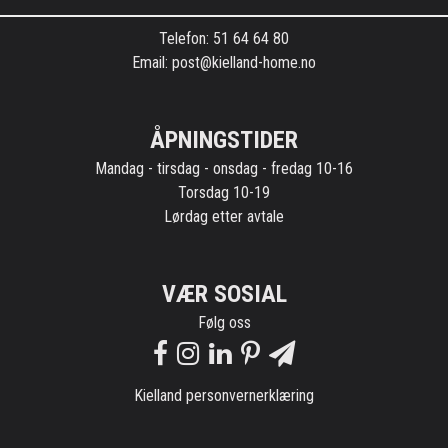
Kontaktinformasjon
Telefon: 51 64 64 80
Email: post@kielland-home.no
ÅPNINGSTIDER
Mandag - tirsdag - onsdag - fredag 10-16
Torsdag 10-19
Lørdag etter avtale
VÆR SOSIAL
Følg oss
Kielland personvernerklæring