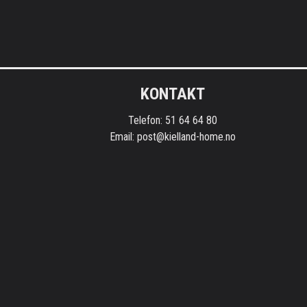
Kontaktinformasjon
KONTAKT
Telefon: 51 64 64 80
Email: post@kielland-home.no