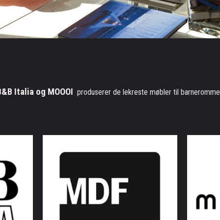
B&B Italia og MOOOI
produserer de lekreste møbler til barneromme