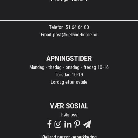
Kontaktinformasjon
Telefon: 51 64 64 80
Email: post@kielland-home.no
ÅPNINGSTIDER
Mandag - tirsdag - onsdag - fredag 10-16
Torsdag 10-19
Lørdag etter avtale
VÆR SOSIAL
Følg oss
Kielland personvernerklæring