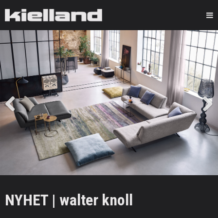
Kielland
Previous
Next
NYHET | walter knoll