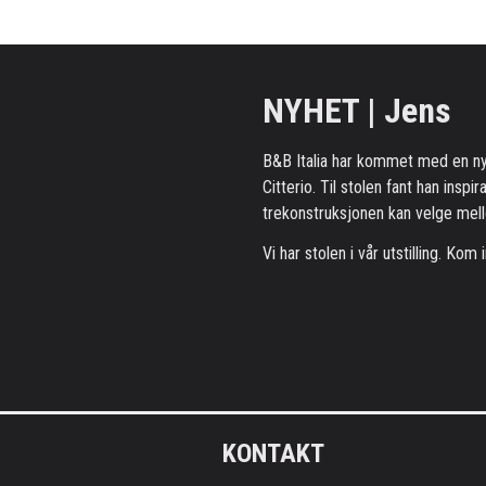
NYHET | Jens
B&B Italia har kommet med en ny 
Citterio. Til stolen fant han insp
trekonstruksjonen kan velge mello
Vi har stolen i vår utstilling. Ko
Kontaktinformasjon
KONTAKT