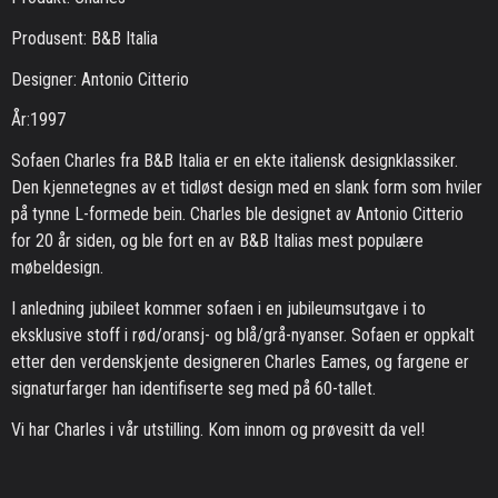
Produsent: B&B Italia
Designer: Antonio Citterio
År:1997
Sofaen Charles fra B&B Italia er en ekte italiensk designklassiker.
Den kjennetegnes av et tidløst design med en slank form som hviler
på tynne L-formede bein. Charles ble designet av Antonio Citterio
for 20 år siden, og ble fort en av B&B Italias mest populære
møbeldesign.
I anledning jubileet kommer sofaen i en jubileumsutgave i to
eksklusive stoff i rød/oransj- og blå/grå-nyanser. Sofaen er oppkalt
etter den verdenskjente designeren Charles Eames, og fargene er
signaturfarger han identifiserte seg med på 60-tallet.
Vi har Charles i vår utstilling. Kom innom og prøvesitt da vel!