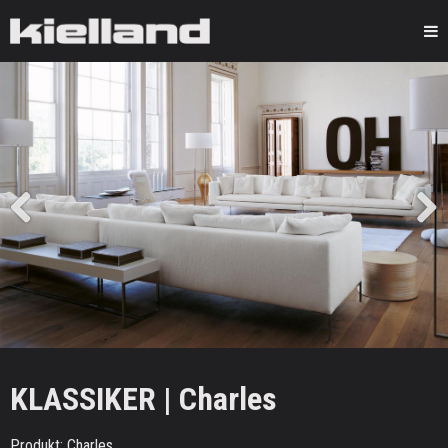
Kielland
Previous
Next
KLASSIKER | Charles
Produkt: Charles