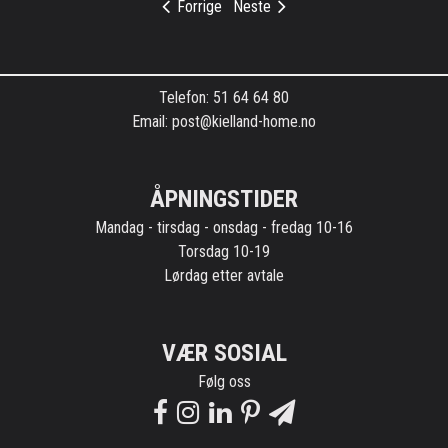
Forrige
Neste
Kontaktinformasjon
Telefon: 51 64 64 80
Email: post@kielland-home.no
ÅPNINGSTIDER
Mandag - tirsdag - onsdag - fredag 10-16
Torsdag 10-19
Lørdag etter avtale
VÆR SOSIAL
Følg oss